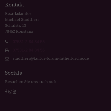
Kontakt
Bezirkskantor
Michael Stadtherr
Schulstr. 13
78462 Konstanz
07531-2 84 84 55
07531-2 84 84 56
stadtherr@kultur-forum-lutherkirche.de
Socials
Besuchen Sie uns auch auf: