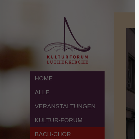
HOME
ALLE
VERANSTALTUNGEN
KULTUR-FORUM
BACH-CHOR