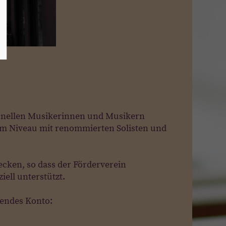
sionellen Musikerinnen und Musikern
m Niveau mit renommierten Solisten und
ecken, so dass der Förderverein
ell unterstützt.
gendes Konto: