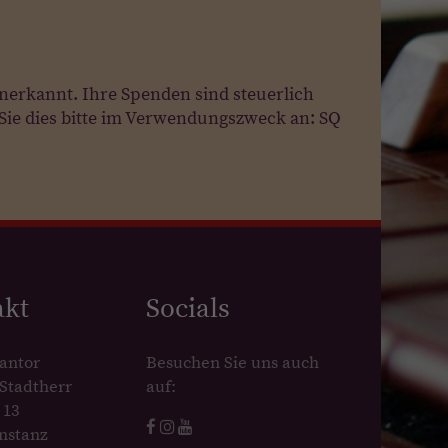
nerkannt. Ihre Spenden sind steuerlich
Sie dies bitte im Verwendungszweck an: SQ
akt
Socials
antor
Besuchen Sie uns auch
Stadtherr
auf:
 13
nstanz