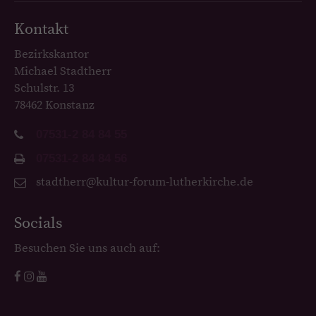
Kontakt
Bezirkskantor
Michael Stadtherr
Schulstr. 13
78462 Konstanz
07531-2 84 84 55
07531-2 84 84 56
stadtherr@kultur-forum-lutherkirche.de
Socials
Besuchen Sie uns auch auf: