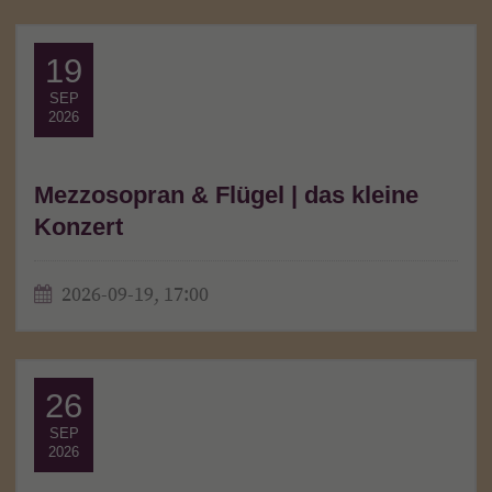
19
SEP
2026
Mezzosopran & Flügel | das kleine
Konzert
2026-09-19, 17:00
26
SEP
2026