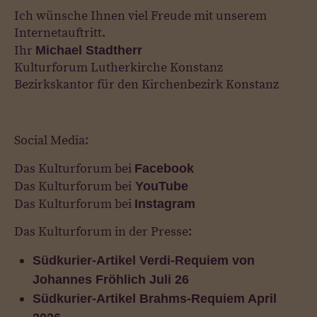
Ich wünsche Ihnen viel Freude mit unserem
Internetauftritt.
Ihr
M
ichael S
t
adtherr
Kulturforum Lutherkirche Konstanz
Bezirkskantor für den Kirchenbezirk Konstanz
Social Media:
Das Kulturforum bei
Facebook
Das Kulturforum bei
YouTube
Das Kulturforum bei
Instagram
Das Kulturforum in der Presse:
Südkurier-Artikel Verdi-Requiem von
Johannes Fröhlich Juli 26
Südkurier-Artikel Brahms-Requiem April