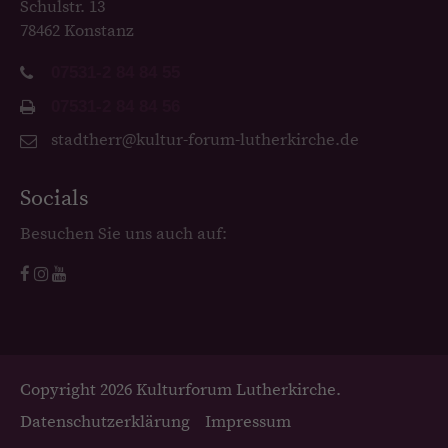
Schulstr. 13
78462 Konstanz
07531-2 84 84 55
07531-2 84 84 56
stadtherr@kultur-forum-lutherkirche.de
Socials
Besuchen Sie uns auch auf:
Copyright 2026 Kulturforum Lutherkirche.
Datenschutzerklärung
Impressum