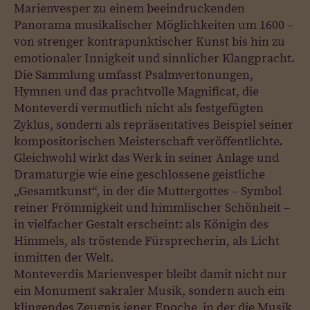
Marienvesper zu einem beeindruckenden
Panorama musikalischer Möglichkeiten um 1600 –
von strenger kontrapunktischer Kunst bis hin zu
emotionaler Innigkeit und sinnlicher Klangpracht.
Die Sammlung umfasst Psalmvertonungen,
Hymnen und das prachtvolle Magnificat, die
Monteverdi vermutlich nicht als festgefügten
Zyklus, sondern als repräsentatives Beispiel seiner
kompositorischen Meisterschaft veröffentlichte.
Gleichwohl wirkt das Werk in seiner Anlage und
Dramaturgie wie eine geschlossene geistliche
„Gesamtkunst“, in der die Muttergottes – Symbol
reiner Frömmigkeit und himmlischer Schönheit –
in vielfacher Gestalt erscheint: als Königin des
Himmels, als tröstende Fürsprecherin, als Licht
inmitten der Welt.
Monteverdis Marienvesper bleibt damit nicht nur
ein Monument sakraler Musik, sondern auch ein
klingendes Zeugnis jener Epoche, in der die Musik