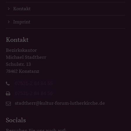
Kontakt
Imprint
Kontakt
Bezirkskantor
Michael Stadtherr
Schulstr. 13
78462 Konstanz
07531-2 84 84 55
07531-2 84 84 56
stadtherr@kultur-forum-lutherkirche.de
Socials
Besuchen Sie uns auch auf: