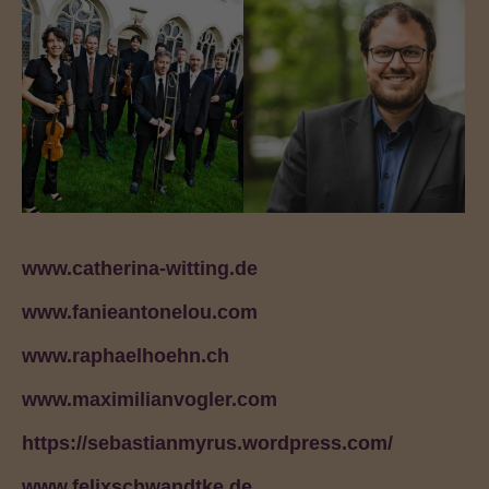
www.catherina-witting.de
www.fanieantonelou.com
www.raphaelhoehn.ch
www.maximilianvogler.com
https://sebastianmyrus.wordpress.com/
www.felixschwandtke.de